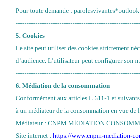
Pour toute demande : parolesvivantes*outlook
--------------------------------------------------------
5. Cookies
Le site peut utiliser des cookies strictement n
d’audience. L’utilisateur peut configurer son na
--------------------------------------------------------
6. Médiation de la consommation
Conformément aux articles L.611-1 et suivants
à un médiateur de la consommation en vue de la
Médiateur : CNPM MÉDIATION CONSOMMATIO
Site internet :
https://www.cnpm-mediation-co