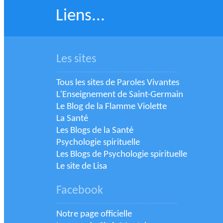
Liens...
Les sites
.................................................................................
Tous les sites de Paroles Vivantes
L'Enseignement de Saint-Germain
Le Blog de la Flamme Violette
La Santé
Les Blogs de la Santé
Psychologie spirituelle
Les Blogs de Psychologie spirituelle
Le site de Lisa
Facebook
.................................................................................
Notre page officielle