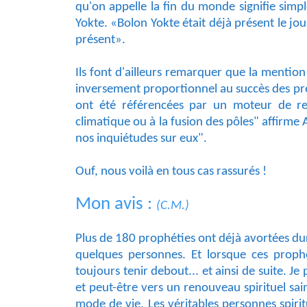
qu'on appelle la fin du monde signifie simpl
Yokte. «Bolon Yokte était déjà présent le jo
présent».
Ils font d'ailleurs remarquer que la mentio
inversement proportionnel au succès des préd
ont été référencées par un moteur de re
climatique ou à la fusion des pôles" affirm
nos inquiétudes sur eux".
Ouf, nous voilà en tous cas rassurés !
Mon avis :
(C.M.)
Plus de 180 prophéties ont déjà avortées dur
quelques personnes. Et lorsque ces prophé
toujours tenir debout... et ainsi de suite. 
et peut-être vers un renouveau spirituel sa
mode de vie. Les véritables personnes spiri