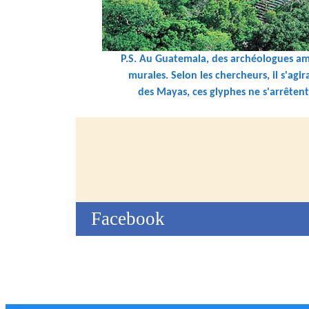
P.S. Au Guatemala, des archéologues amér
murales. Selon les chercheurs, il s'agi
des Mayas, ces glyphes ne s'arrêtent 
Facebook