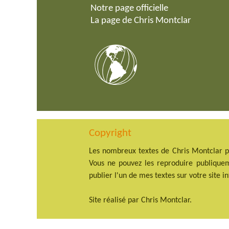
Notre page officielle
La page de Chris Montclar
Copyright
Les nombreux textes de Chris Montclar pr
Vous ne pouvez les reproduire publiquem
publier l'un de mes textes sur votre site i
Site réalisé par Chris Montclar.