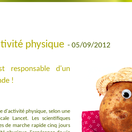
ctivité physique
- 05/09/2012
est responsable d'un
nde !
e d'activité physique, selon une
ale Lancet. Les scientifiques
 de marche rapide cinq jours