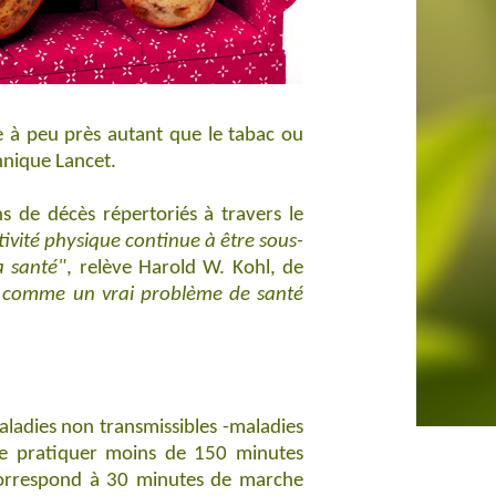
e à peu près autant que le tabac ou
nnique Lancet.
ns de décès répertoriés à travers le
ctivité physique continue à être sous-
a santé"
, relève Harold W. Kohl, de
ce comme un vrai problème de santé
ladies non transmissibles -maladies
t de pratiquer moins de 150 minutes
orrespond à 30 minutes de marche