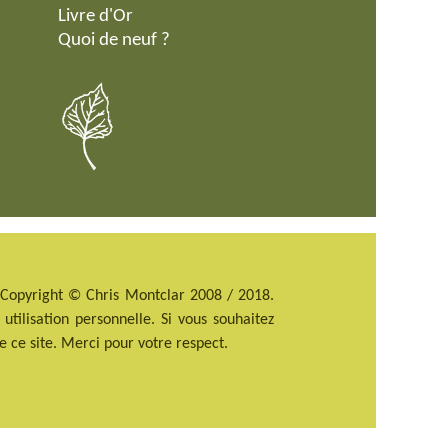
Livre d'Or
Quoi de neuf ?
- Copyright © Chris Montclar 2008 / 2018.
ilisation personnelle. Si vous souhaitez
e ce site. Merci pour votre respect.