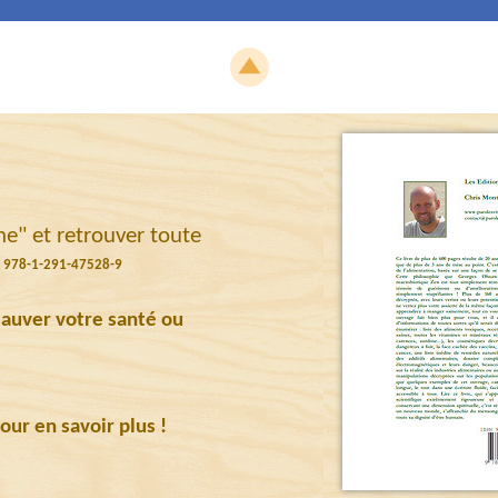
 et retrouver toute
 : 978-1-291-47528-9
sauver votre santé ou
our en savoir plus !