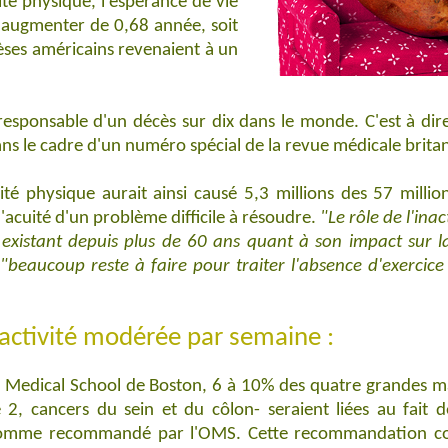
vité physique, l'espérance de vie
 augmenter de 0,68 année, soit
bèses américains revenaient à un
responsable d'un décès sur dix dans le monde. C'est à dir
ans le cadre d'un numéro spécial de la revue médicale brita
ité physique aurait ainsi causé 5,3 millions des 57 millio
acuité d'un problème difficile à résoudre.
"Le rôle de l'ina
 existant depuis plus de 60 ans quant à son impact sur l
"beaucoup reste à faire pour traiter l'absence d'exerci
activité modérée par semaine :
rd Medical School de Boston, 6 à 10% des quatre grandes ma
e 2, cancers du sein et du côlon- seraient liées au fai
 comme recommandé par l'OMS. Cette recommandation c