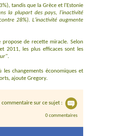
%), tandis que la Grèce et l'Estonie
ns la plupart des pays, l'inactivité
ontre 28%). L'inactivité augmente
 propose de recette miracle. Selon
t 2011, les plus efficaces sont les
eur"
.
 où les changements économiques et
ports, ajoute Gregory.
n commentaire sur ce sujet :
0 commentaires