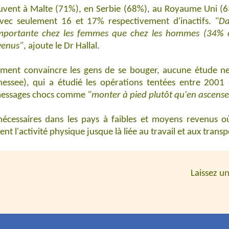
trouvent à Malte (71%), en Serbie (68%), au Royaume Uni (63
avec seulement 16 et 17% respectivement d'inactifs.
"Da
importante chez les femmes que chez les hommes (34% c
venus"
, ajoute le Dr Hallal.
ment convaincre les gens de se bouger, aucune étude ne
ssee), qui a étudié les opérations tentées entre 2001 e
 messages chocs comme
"monter à pied plutôt qu'en ascens
 nécessaires dans les pays à faibles et moyens revenus
t l'activité physique jusque là liée au travail et aux trans
Laissez u