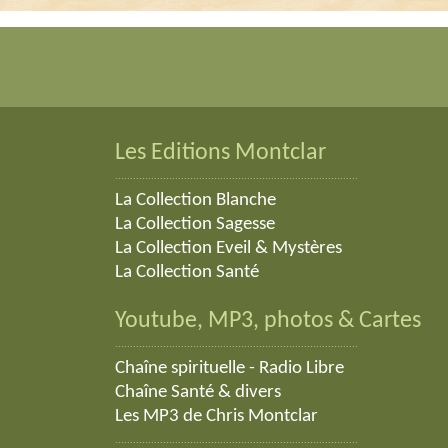
Les Editions Montclar
.................................................................................
La Collection Blanche
La Collection Sagesse
La Collection Eveil & Mystères
La Collection Santé
Youtube, MP3, photos & Cartes
.................................................................................
Chaîne spirituelle
-
Radio Libre
Chaîne Santé & divers
Les MP3 de Chris Montclar
.................................................................................