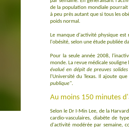
par semaine.
En généralisant l'acti
de la population mondiale pourrait
à peu près autant que si tous les o
poids normal.
Le manque d'activité physique est 
l'obésité, selon une étude publiée d
Pour la seule année 2008, l'inactiv
monde. La revue médicale souligne l'
évalué en dépit de preuves solides
l'Université du Texas. Il ajoute que
publique"
.
Au moins 150 minutes d'
Selon le Dr I-Min Lee, de la Harva
cardio-vasculaires, diabète de typ
d'activité modérée par semaine,