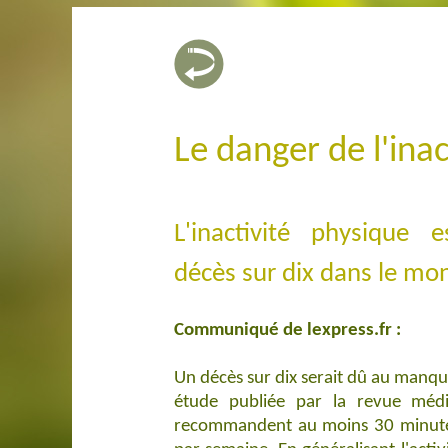
Le danger de l'ina
L'inactivité physique 
décès sur dix dans le mo
Communiqué de lexpress.fr
:
Un décès sur dix serait dû au manqu
étude publiée par la revue médic
recommandent au moins 30 minutes