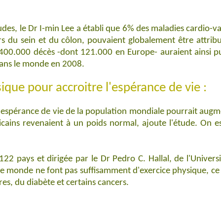
es, le Dr I-min Lee a établi que 6% des maladies cardio-va
s du sein et du côlon, pouvaient globalement être attribué
 400.000 décès -dont 121.000 en Europe- auraient ainsi pu 
dans le monde en 2008.
sique pour accroitre l'espérance de vie :
 l'espérance de vie de la population mondiale pourrait aug
icains revenaient à un poids normal, ajoute l'étude. On 
22 pays et dirigée par le Dr Pedro C. Hallal, de l'Universi
 le monde ne font pas suffisamment d'exercice physique, ce 
res, du diabète et certains cancers.