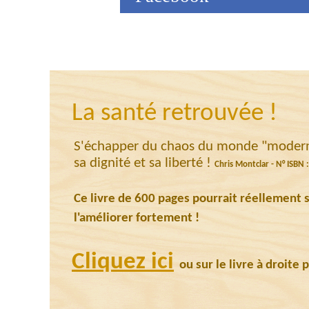
La santé retrouvée !
S'échapper du chaos du monde "moderne"
sa dignité et sa liberté !
Chris Montclar - N° ISBN
Ce livre de 600 pages pourrait réellement 
l'améliorer fortement !
Cliquez ici
ou sur le livre à droite p