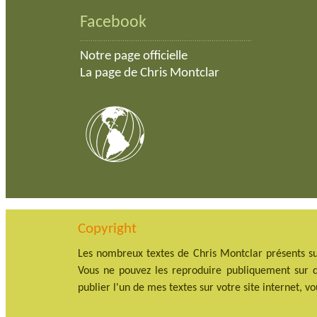
Facebook
.................................................................................
Notre page officielle
La page de Chris Montclar
Copyright
Les nombreux textes de Chris Montclar présents su
Vous ne pouvez les reproduire publiquement sur qu
publier l'un de mes textes sur votre site internet, v