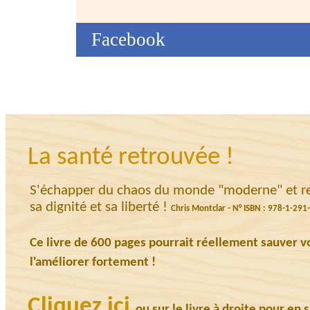
Facebook
La santé retrouvée !
S'échapper du chaos du monde "moderne" et ret
sa dignité et sa liberté !
Chris Montclar - N° ISBN : 978-1-29
Ce livre de 600 pages pourrait réellement sauver v
l'améliorer fortement !
Cliquez ici
ou sur le livre à droite pour en s