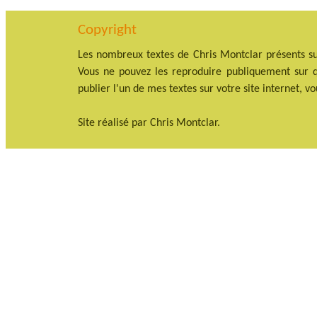
Copyright
Les nombreux textes de Chris Montclar présents su
Vous ne pouvez les reproduire publiquement sur qu
publier l'un de mes textes sur votre site internet, v
Site réalisé par Chris Montclar.