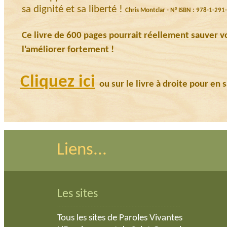
sa dignité et sa liberté !
Chris Montclar - N° ISBN : 978-1-29
Ce livre de 600 pages pourrait réellement sauver v
l'améliorer fortement !
Cliquez ici
ou sur le livre à droite pour en s
Liens...
Les sites
.................................................................................
Tous les sites de Paroles Vivantes