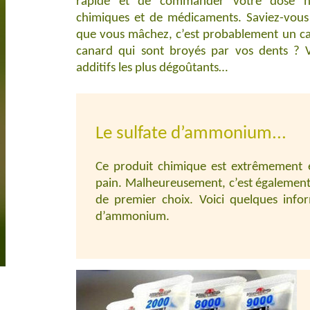
rapide et de commander votre dose ha
chimiques et de médicaments. Saviez-vou
que vous mâchez, c’est probablement un c
canard qui sont broyés par vos dents ? V
additifs les plus dégoûtants…
Le sulfate d’ammonium...
Ce produit chimique est extrêmement 
pain. Malheureusement, c’est également u
de premier choix. Voici quelques infor
d’ammonium.