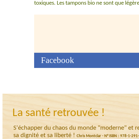
toxiques. Les tampons bio ne sont que légèr
Facebook
La santé retrouvée !
S'échapper du chaos du monde "moderne" et ret
sa dignité et sa liberté !
Chris Montclar - N° ISBN : 978-1-29