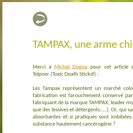
TAMPAX, une arme chim
Merci à
Michel Dogna
pour cet article 
Telpner (Toxic Death Sticks
f) :
Les Tampax représentent un marché colos
fabrication est farouchement conservé pa
fabriquant de la marque TAMPAX, leader mon
que des lessives et détergents…..). Or, qui sa
absorbantes et si pratiques sont imbibée
substance hautement cancérogène ?