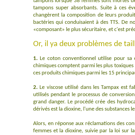
tampons lorsque 38 femmes sont mortes de s
tampons super absorbants. Suite à ces évé
changèrent la composition de leurs produits.
bactéries qui conduisaient à des TTS. De 
«composant» le plus sécuritaire, et c'est pré
Or, il ya deux problèmes de taill
1.
Le coton conventionnel utilise pour sa 
chimiques comptent parmi les plus toxiques u
ces produits chimiques parmi les 15 princip
2.
Le viscose utilisé dans les Tampax est f
utilisés pendant le processus de conversion 
grand danger. Le procédé crée des hydroca
dérivés est la dioxine, l'une des substances l
Alors, en réponse aux réclamations des con
femmes et la dioxine, suivie par la loi sur