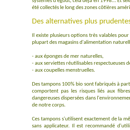
systèmes d'égout, cela déjà en 1998... Et s
été collectés le long des zones côtières amé
Des alternatives plus prudentes
Il existe plusieurs options très valables pour
plupart des magasins d'alimentation naturel
-
aux éponges de mer naturelles,
-
aux serviettes réutilisables respectueuses 
-
aux coupelles menstruelles.
Des tampons 100% bio sont fabriqués à partir
comportent pas les risques liés aux fibres
dangereuses dispersées dans l'environnement a
de notre corps.
Ces tampons s'utilisent exactement de la m
sans applicateur. Il est recommandé d'util