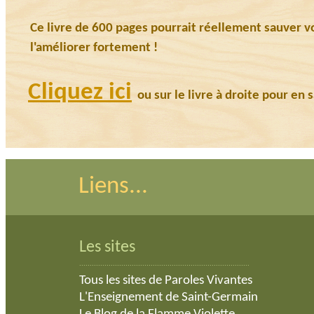
Ce livre de 600 pages pourrait réellement sauver v
l'améliorer fortement !
Cliquez ici
ou sur le livre à droite pour en s
Liens...
Les sites
.................................................................................
Tous les sites de Paroles Vivantes
L'Enseignement de Saint-Germain