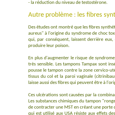
-
la réduction du niveau de testostérone.
Autre problème : les fibres synt
Des études ont montré que les fibres synthé
aureus" à l'origine du syndrome de choc tox
qui, par conséquent, laissent derrière eux,
produire leur poison.
En plus d'augmenter le risque de syndrome d
très sensible. Les tampons Tampax sont ins
pousse le tampon contre la zone cervico-ut
tissus du col et la paroi vaginale (citrin
laisse aussi des fibres qui peuvent être à l'or
Ces ulcérations sont causées par la combina
Les substances chimiques du tampon "rongent
de contracter une MST en créant une porte d
qui est utilisé aux USA résiste aux effets 