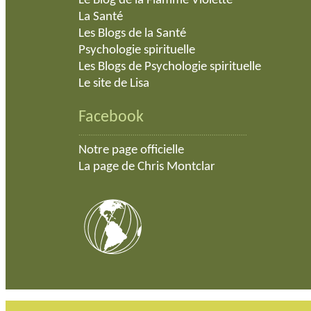
Le Blog de la Flamme Violette
La Santé
Les Blogs de la Santé
Psychologie spirituelle
Les Blogs de Psychologie spirituelle
Le site de Lisa
Facebook
.................................................................................
Notre page officielle
La page de Chris Montclar