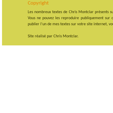
Copyright
Les nombreux textes de Chris Montclar présents su
Vous ne pouvez les reproduire publiquement sur qu
publier l'un de mes textes sur votre site internet, v
Site réalisé par Chris Montclar.